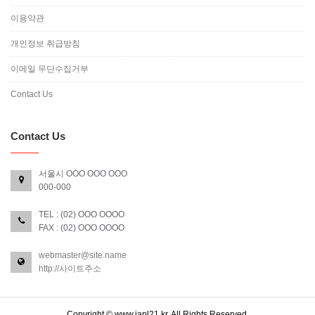
이용약관
개인정보 취급방침
이메일 무단수집거부
Contact Us
Contact Us
서울시 OOO OOO OOO
000-000
TEL : (02) OOO OOOO
FAX : (02) OOO OOOO
webmaster@site.name
http://사이트주소
Copyright © www.iapl21.kr. All Rights Reserved.