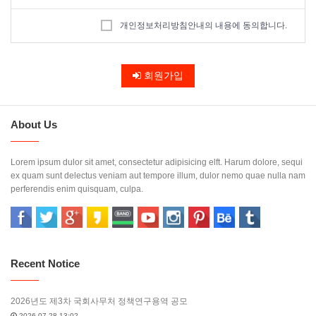
귀하께서 언제나 용이하게 보실 수 있도록 조치하고 있습니다.
본 사이트는 개인정보취급방침을 개정하는 경우 웹사이트 공지사항(또는
개인정보처리방침안내의 내용에 동의합니다.
개별공지)을 통하여 공지할 것입니다.
제2조 개인정보 수집에 대한 동의
회원가입
귀하께서 본 사이트의 개인정보보호방침 또는 이용약관의 내용에 대해
「동의한다」버튼 또는 「동의하지 않는다」버튼을 클릭할 수 있는 절차
를 마련하여, 「동의한다」버튼을 클릭하면 개인정보 수집에 대해 동의한
About Us
것으로 봅니다.
Lorem ipsum dulor sit amet, consectetur adipisicing elft. Harum dolore, sequi
제3조 개인정보의 수집 및 이용목적
ex quam sunt delectus veniam aut tempore illum, dulor nemo quae nulla nam
perferendis enim quisquam, culpa.
본 사이트는 다음과 같은 목적을 위하여 개인정보를 수집하고 있습니다.
서비스제공을 위한 계약의 성립 : 본인식별 및 본인의사 확인 등
서비스의 이행 : 상품배송 및 대금결제
회원 관리 : 회원제 서비스 이용에 따른 본인확인, 개인 식별, 연령확인, 불
만처리 등 민원처리
Recent Notice
기타 새로운 서비스, 신상품이나 이벤트 정보 안내
단, 이용자의 기본적 인권 침해의 우려가 있는 민감한 개인정보(인종 및 민
족, 사상 및 신조, 출신지 및 본적지, 정치적 성향 및 범죄기록, 건강상태 및
2026년도 제3차 국회사무처 정책연구용역 공모
성생활 등)는 수집하지 않습니다.
2026-07-28 13:02