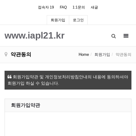
접속자 19
FAQ
1:1문의
새글
회원가입
로그인
www.iapl21.kr
Toggl
navig
약관동의
Home
회원가입
약관동의
회원가입약관 및 개인정보처리방침안내의 내용에 동의하셔야
회원가입 하실 수 있습니다.
회원가입약관