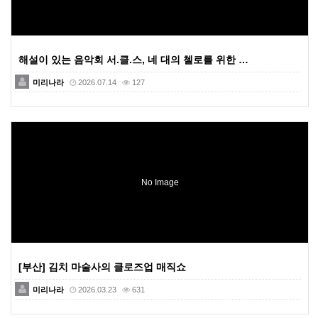
해설이 있는 음악회 서.클.스, 네 대의 첼로를 위한 …
미리나라
2026.07.14
127
No Image
[부산] 김치 마술사의 클로즈업 매직쇼
미리나라
2026.03.23
631