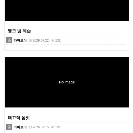
뱅크 뱅 레슨
라마로이
2026.07.22
132
No Image
태고적 몸짓
라마로이
2026.07.15
131