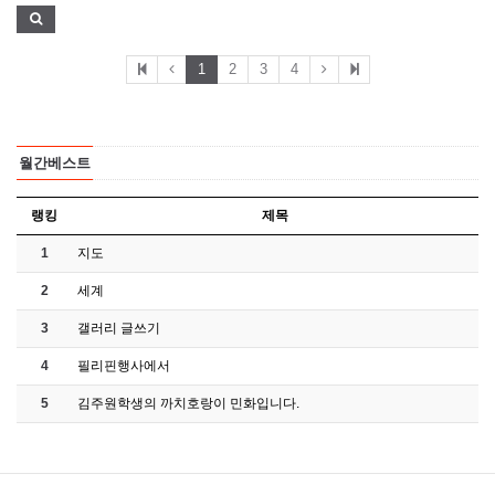
1
2
3
4
월간베스트
랭킹
제목
1
지도
2
세계
3
갤러리 글쓰기
4
필리핀행사에서
5
김주원학생의 까치호랑이 민화입니다.