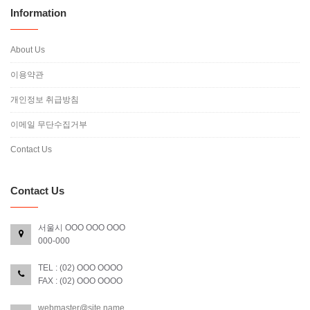
Information
About Us
이용약관
개인정보 취급방침
이메일 무단수집거부
Contact Us
Contact Us
서울시 OOO OOO OOO
000-000
TEL : (02) OOO OOOO
FAX : (02) OOO OOOO
webmaster@site.name