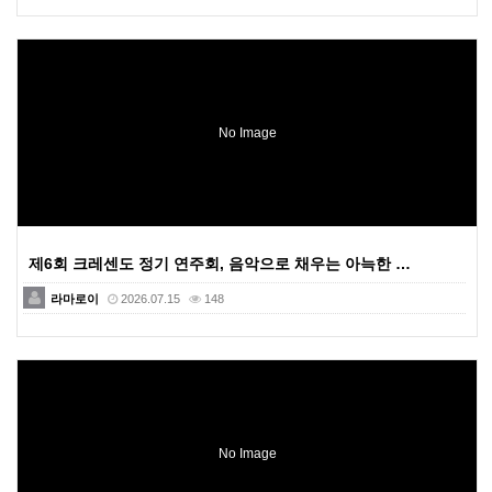
No Image
제6회 크레센도 정기 연주회, 음악으로 채우는 아늑한 …
라마로이
2026.07.15
148
No Image