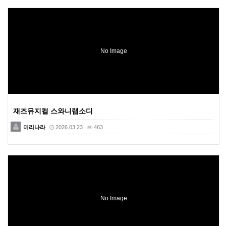
No Image
재즈뮤지컬 스와니랩소디
미리나라
2026.03.23
463
No Image