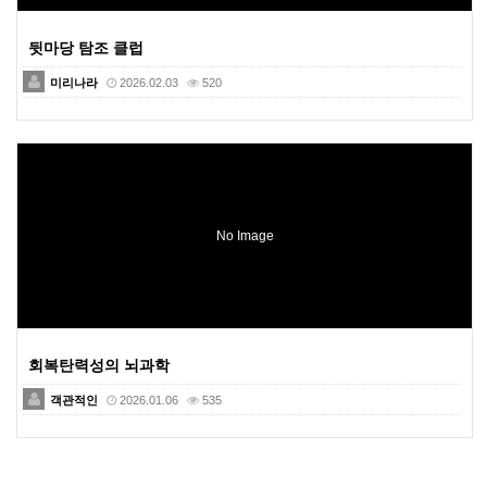
뒷마당 탐조 클럽
미리나라
2026.02.03
520
No Image
회복탄력성의 뇌과학
객관적인
2026.01.06
535