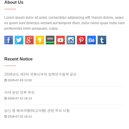
About Us
Lorem ipsum dulor sit amet, consectetur adipisicing elft. Harum dolore, sequi
ex quam sunt delectus veniam aut tempore illum, dulor nemo quae nulla nam
perferendis enim quisquam, culpa.
Recent Notice
2026년도 제3차 국회사무처 정책연구용역 공모
2026-07-28 13:02
마약 운반 연루 주의
2026-07-22 16:13
임신 중 해외여행(태교여행) 관련 주의 사항
2026-07-22 16:11