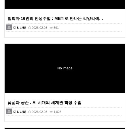
철학자 16인의 인생수업 : MBTI로 만나는 각양각색…
미리나라
2026.02.03
591
No Image
낯섦과 공존 : AI 시대의 세계관 확장 수업
미리나라
2026.02.03
1,028