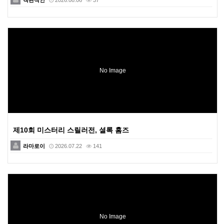
객관적인
2026.08.06
37
No Image
제10회 미스터리 스릴러전, 셜록 홈즈
라마로이
2026.07.22
141
No Image