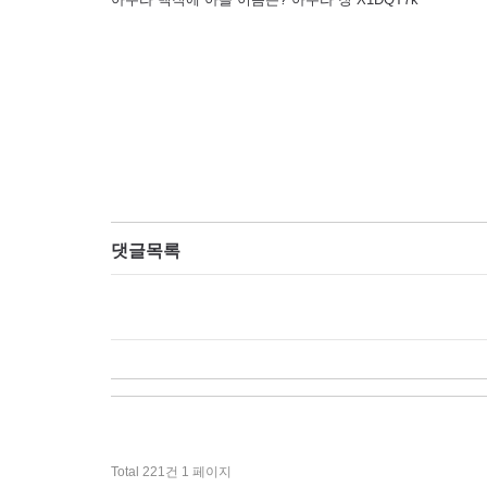
댓글목록
Total 221건
1 페이지