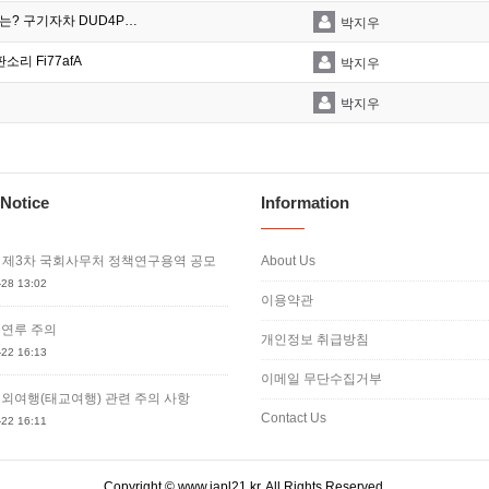
는? 구기자차 DUD4P…
박지우
리 Fi77afA
박지우
박지우
Notice
Information
도 제3차 국회사무처 정책연구용역 공모
About Us
28 13:02
이용약관
 연루 주의
개인정보 취급방침
22 16:13
이메일 무단수집거부
해외여행(태교여행) 관련 주의 사항
Contact Us
22 16:11
Copyright © www.iapl21.kr. All Rights Reserved.