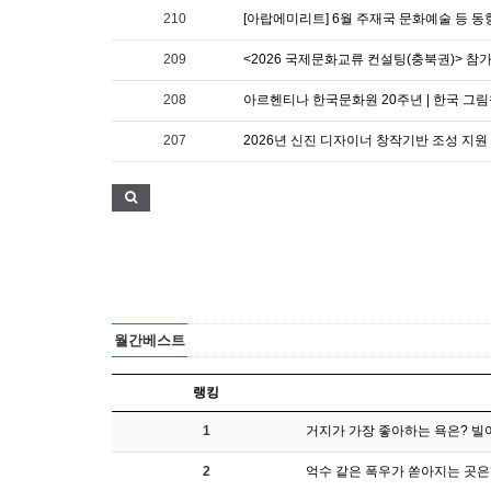
210
[아랍에미리트] 6월 주재국 문화예술 등 동
209
208
207
월간베스트
랭킹
1
거지가 가장 좋아하는 욕은? 빌어
2
억수 같은 폭우가 쏟아지는 곳은?